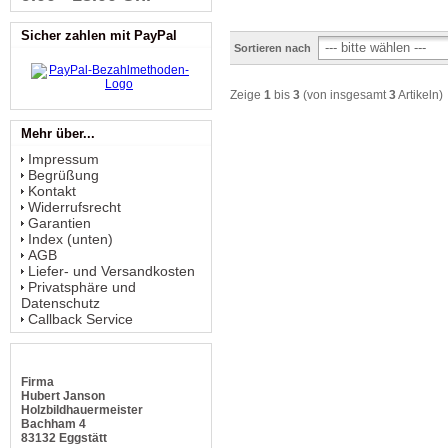
Sicher zahlen mit PayPal
Sortieren nach
Zeige
1
bis
3
(von insgesamt
3
Artikeln)
Mehr über...
Impressum
Begrüßung
Kontakt
Widerrufsrecht
Garantien
Index (unten)
AGB
Liefer- und Versandkosten
Privatsphäre und
Datenschutz
Callback Service
Firma
Hubert Janson
Holzbildhauermeister
Bachham 4
83132 Eggstätt