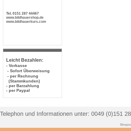
Tel. 0151 287 44467
www.bildhauershop.de
www.bildhauerkurs.com
Leicht Bezahlen:
- Vorkasse
- Sofort Überweisung
- per Rechnung
(Stammkunden)
- per Barzahlung
- per Paypal
Telephon und Informationen unter: 0049 (0)151 2
Shopso