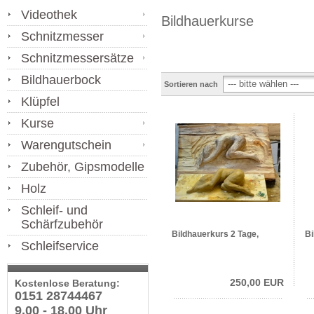
Videothek
Bildhauerkurse
Schnitzmesser
Schnitzmessersätze
Bildhauerbock
Sortieren nach
Klüpfel
Kurse
Warengutschein
Zubehör, Gipsmodelle
Holz
Schleif- und
Schärfzubehör
Bildhauerkurs 2 Tage,
Bi
Schleifservice
250,00 EUR
Kostenlose Beratung:
0151 28744467
9.00 - 18.00 Uhr