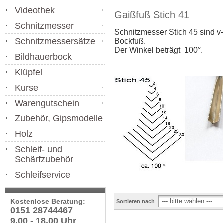
Videothek
Gaißfuß Stich 41
Schnitzmesser
Schnitzmesser Stich 45 sind v
Schnitzmessersätze
Bockfuß.
Der Winkel beträgt 100°.
Bildhauerbock
Klüpfel
Kurse
Warengutschein
Zubehör, Gipsmodelle
Holz
Schleif- und
Schärfzubehör
Schleifservice
Kostenlose Beratung:
Sortieren nach
0151 28744467
9.00 - 18.00 Uhr