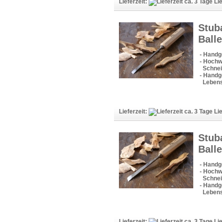
Lieferzeit:
Lie
Stub
Balle
- Handg
- Hochw
Schneid
- Handge
Lebens
Lieferzeit:
Lie
Stub
Balle
- Handg
- Hochw
Schneid
- Handge
Lebens
Lieferzeit:
Lie