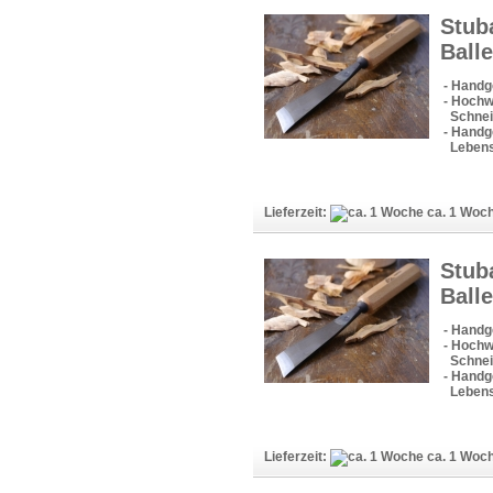
Stub
Ball
- Handg
- Hochw
Schneid
- Handge
Lebens
Lieferzeit:
ca. 1 Woc
Stub
Ball
- Handg
- Hochw
Schneid
- Handge
Lebens
Lieferzeit:
ca. 1 Woc