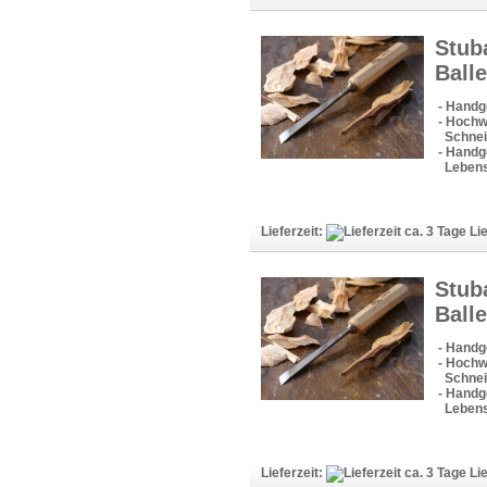
Stub
Ball
- Handg
- Hochw
Schneid
- Handge
Lebens
Lieferzeit:
Lie
Stub
Ball
- Handg
- Hochw
Schneid
- Handge
Lebens
Lieferzeit:
Lie