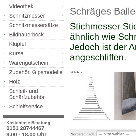
Videothek
Schräges Balle
Schnitzmesser
Stichmesser Sti
Schnitzmessersätze
ähnlich wie Sch
Bildhauerbock
Klüpfel
Jedoch ist der A
Kurse
angeschliffen.
Warengutschein
Zubehör, Gipsmodelle
Holz
Schleif- und
Schärfzubehör
Schleifservice
Kostenlose Beratung:
0151 28744467
9.00 - 18.00 Uhr
Sortieren nach