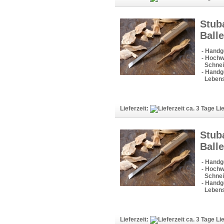
Stub
Ball
- Handg
- Hochw
Schneid
- Handge
Lebens
Lieferzeit:
Lie
Stub
Ball
- Handg
- Hochw
Schneid
- Handge
Lebens
Lieferzeit:
Lie