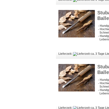
Stub
Balle
- Handg
- Hochw
Schneid
- Handge
Lebens
Lieferzeit:
Lie
Stub
Ball
- Handg
- Hochw
Schneid
- Handge
Lebens
Lieferzeit:
Lie