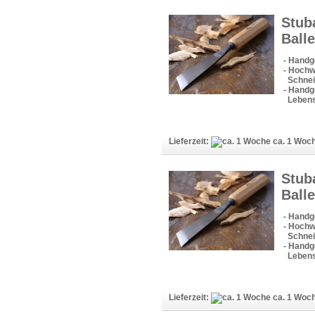
Stub
Ball
- Handg
- Hochw
Schneid
- Handge
Lebens
Lieferzeit:
ca. 1 Woc
Stub
Ball
- Handg
- Hochw
Schneid
- Handge
Lebens
Lieferzeit:
ca. 1 Woc