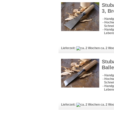
Stub
3, B
- Handg
- Hochw
Schneid
- Handge
Lebens
Lieferzeit:
ca. 2 Wo
Stub
Ball
- Handg
- Hochw
Schneid
- Handge
Lebens
Lieferzeit:
ca. 2 Wo