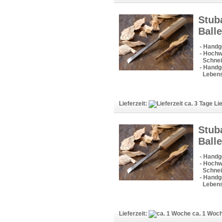
Stub
Ball
- Handg
- Hochw
Schneid
- Handge
Lebens
Lieferzeit:
Lie
Stub
Ball
- Handg
- Hochw
Schneid
- Handge
Lebens
Lieferzeit:
ca. 1 Woc