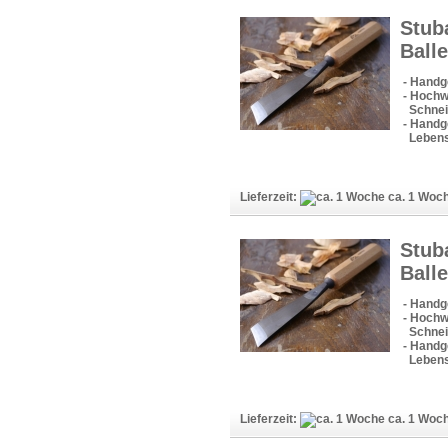
Stub
Ball
- Handg
- Hochw
Schneid
- Handge
Lebens
Lieferzeit:
ca. 1 Woc
Stub
Ball
- Handg
- Hochw
Schneid
- Handge
Lebens
Lieferzeit:
ca. 1 Woc