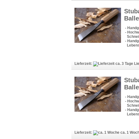
Stub
Ball
- Handg
- Hochw
Schneid
- Handge
Lebens
Lieferzeit:
Lie
Stub
Ball
- Handg
- Hochw
Schneid
- Handge
Lebens
Lieferzeit:
ca. 1 Woc