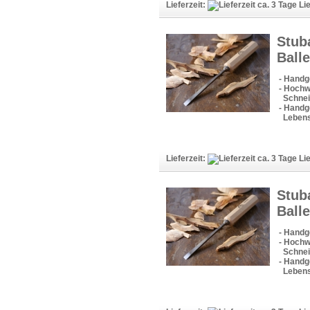
Lieferzeit:
Lie
Stub
Balle
- Handg
- Hochw
Schneid
- Handge
Lebens
Lieferzeit:
Lie
Stub
Balle
- Handg
- Hochw
Schneid
- Handge
Lebens