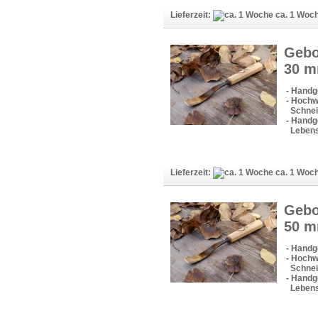
Lieferzeit:
ca. 1 Woc
Gebo
30 
- Handg
- Hochw
Schneid
- Handge
Lebens
Lieferzeit:
ca. 1 Woc
Gebo
50 
- Handg
- Hochw
Schneid
- Handge
Lebens