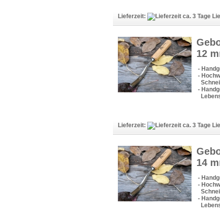
Lieferzeit:
Lie
Gebo
12 
- Handg
- Hochw
Schneid
- Handge
Lebens
Lieferzeit:
Lie
Gebo
14 
- Handg
- Hochw
Schneid
- Handge
Lebens