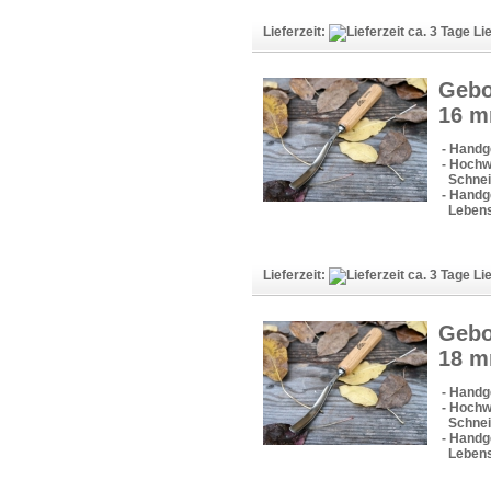
Lieferzeit:
Lie
Gebo
16 
- Handg
- Hochw
Schneid
- Handge
Lebens
Lieferzeit:
Lie
Gebo
18 
- Handg
- Hochw
Schneid
- Handge
Lebens