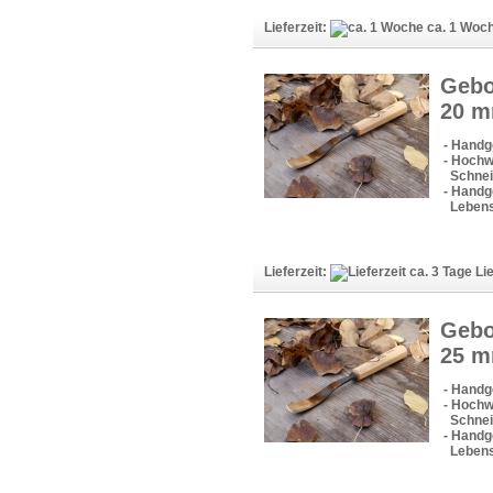
Lieferzeit:
ca. 1 Woc
Gebo
20 
- Handg
- Hochw
Schneid
- Handge
Lebens
Lieferzeit:
Lie
Gebo
25 
- Handg
- Hochw
Schneid
- Handge
Lebens