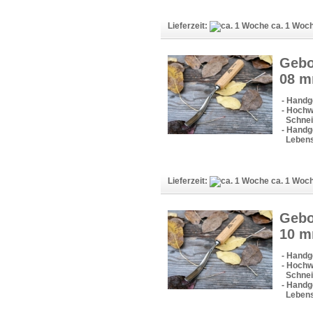
Lieferzeit:
ca. 1 Woc
Gebo
08 
- Handg
- Hochw
Schneid
- Handge
Lebens
Lieferzeit:
ca. 1 Woc
Gebo
10 
- Handg
- Hochw
Schneid
- Handge
Lebens