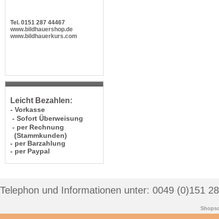
Tel. 0151 287 44467
www.bildhauershop.de
www.bildhauerkurs.com
Leicht Bezahlen:
- Vorkasse
- Sofort Überweisung
- per Rechnung
(Stammkunden)
- per Barzahlung
- per Paypal
Telephon und Informationen unter: 0049 (0)151 2
Shopso