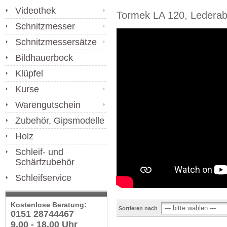
Videothek
Tormek LA 120, Lederabz
Schnitzmesser
Schnitzmessersätze
Bildhauerbock
Klüpfel
Kurse
Warengutschein
Zubehör, Gipsmodelle
Holz
Schleif- und
Schärfzubehör
Schleifservice
Kostenlose Beratung:
Sortieren nach
0151 28744467
9.00 - 18.00 Uhr