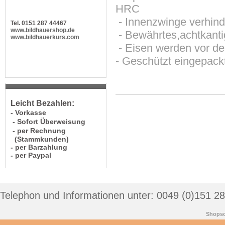
HRC
- Innenzwinge verhind
Tel. 0151 287 44467
www.bildhauershop.de
- Bewährtes,achtkant
www.bildhauerkurs.com
- Eisen werden vor de
- Geschützt eingepackt
Leicht Bezahlen:
- Vorkasse
- Sofort Überweisung
- per Rechnung
(Stammkunden)
- per Barzahlung
- per Paypal
Telephon und Informationen unter: 0049 (0)151 2
Shopso