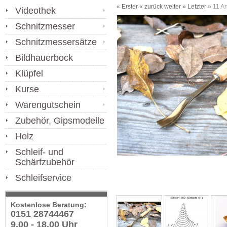
« Erster
« zurück
weiter »
Letzter »
11
Ar
Videothek
Schnitzmesser
Schnitzmessersätze
Bildhauerbock
Klüpfel
Kurse
Warengutschein
Zubehör, Gipsmodelle
Holz
Schleif- und
Schärfzubehör
Schleifservice
Kostenlose Beratung:
0151 28744467
9.00 - 18.00 Uhr